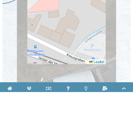
Leaflet