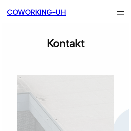
Zum
COWORKING-UH
Inhalt
springen
Kontakt