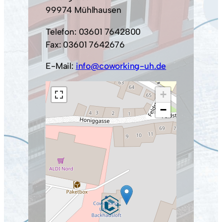
99974 Mühlhausen
Telefon: 03601 7642800
Fax: 03601 7642676
E-Mail:
info@coworking-uh.de
+
−